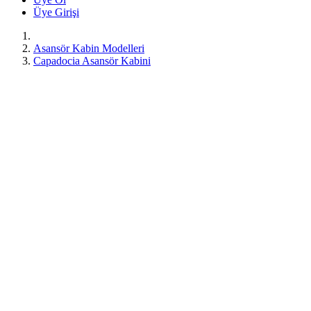
Üye Girişi
Asansör Kabin Modelleri
Capadocia Asansör Kabini