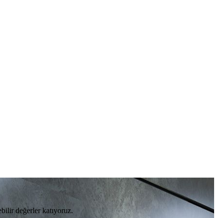
bilir değerler katıyoruz.