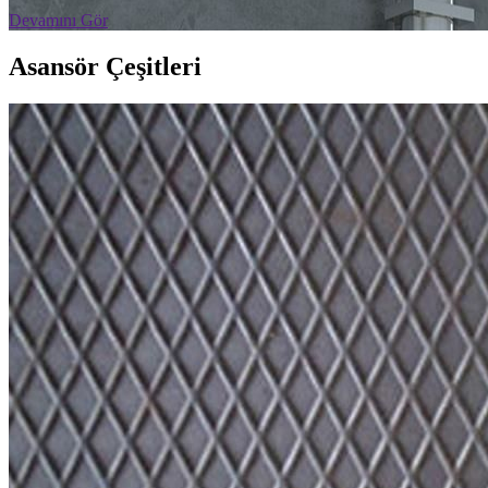
Devamını Gör
Asansör
Çeşitleri