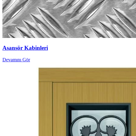
Asansör Kabinleri
Devamını Gör