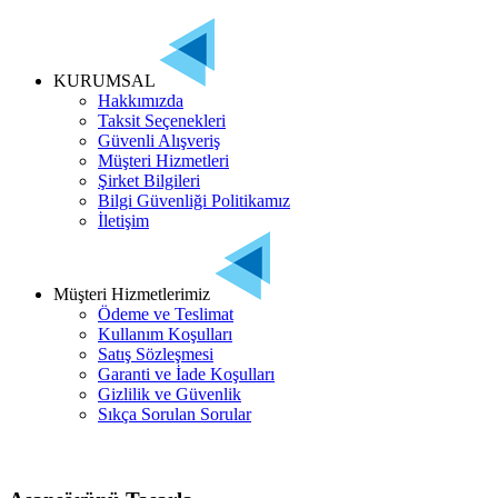
KURUMSAL
Hakkımızda
Taksit Seçenekleri
Güvenli Alışveriş
Müşteri Hizmetleri
Şirket Bilgileri
Bilgi Güvenliği Politikamız
İletişim
Müşteri Hizmetlerimiz
Ödeme ve Teslimat
Kullanım Koşulları
Satış Sözleşmesi
Garanti ve İade Koşulları
Gizlilik ve Güvenlik
Sıkça Sorulan Sorular