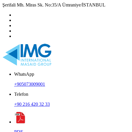
Şerifali Mh. Miras Sk. No:35/A Ümraniye/İSTANBUL
WhatsApp
+905073009001
Telefon
+90 216 420 32 33
PDF