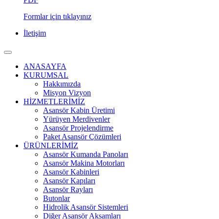
Formlar için tıklayınız
İletişim
ANASAYFA
KURUMSAL
Hakkımızda
Misyon Vizyon
HİZMETLERİMİZ
Asansör Kabin Üretimi
Yürüyen Merdivenler
Asansör Projelendirme
Paket Asansör Çözümleri
ÜRÜNLERİMİZ
Asansör Kumanda Panoları
Asansör Makina Motorları
Asansör Kabinleri
Asansör Kapıları
Asansör Rayları
Butonlar
Hidrolik Asansör Sistemleri
Diğer Asansör Aksamları