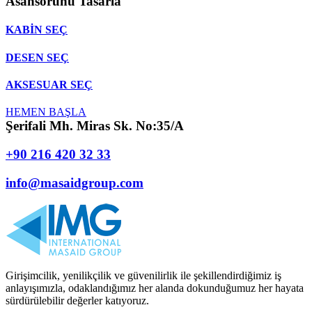
Asansörünü
Tasarla
KABİN
SEÇ
DESEN
SEÇ
AKSESUAR
SEÇ
HEMEN BAŞLA
Şerifali Mh. Miras Sk. No:35/A
+90 216 420 32 33
info@masaidgroup.com
Girişimcilik, yenilikçilik ve güvenilirlik ile şekillendirdiğimiz iş
anlayışımızla, odaklandığımız her alanda dokunduğumuz her hayata
sürdürülebilir değerler katıyoruz.