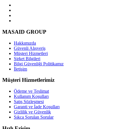
MASAID GROUP
Hakkımızda
Güvenli Alışveriş
Müşteri Hizmetleri
Şirket Bilgileri
Bilgi Güvenliği Politikamız
İletişim
Müşteri Hizmetlerimiz
Ödeme ve Teslimat
Kullanım Koşulları
Satış Sözleşmesi
Garanti ve İade Koşulları
Gizlilik ve Güvenlik
Sıkça Sorulan Sorular
Hızlı Erişim