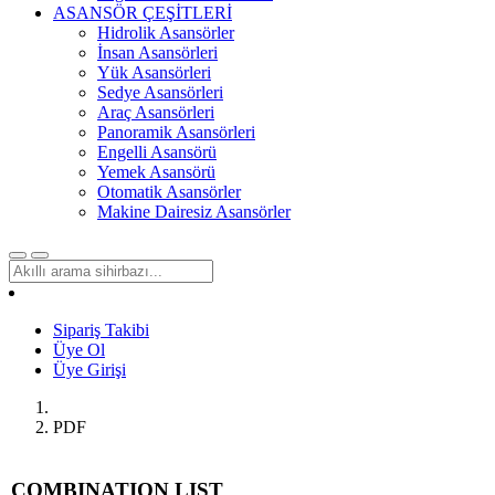
ASANSÖR ÇEŞİTLERİ
Hidrolik Asansörler
İnsan Asansörleri
Yük Asansörleri
Sedye Asansörleri
Araç Asansörleri
Panoramik Asansörleri
Engelli Asansörü
Yemek Asansörü
Otomatik Asansörler
Makine Dairesiz Asansörler
Sipariş Takibi
Üye Ol
Üye Girişi
PDF
COMBINATION LIST