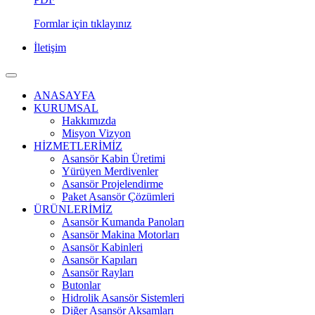
Formlar için tıklayınız
İletişim
ANASAYFA
KURUMSAL
Hakkımızda
Misyon Vizyon
HİZMETLERİMİZ
Asansör Kabin Üretimi
Yürüyen Merdivenler
Asansör Projelendirme
Paket Asansör Çözümleri
ÜRÜNLERİMİZ
Asansör Kumanda Panoları
Asansör Makina Motorları
Asansör Kabinleri
Asansör Kapıları
Asansör Rayları
Butonlar
Hidrolik Asansör Sistemleri
Diğer Asansör Aksamları