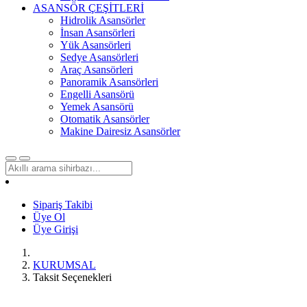
ASANSÖR ÇEŞİTLERİ
Hidrolik Asansörler
İnsan Asansörleri
Yük Asansörleri
Sedye Asansörleri
Araç Asansörleri
Panoramik Asansörleri
Engelli Asansörü
Yemek Asansörü
Otomatik Asansörler
Makine Dairesiz Asansörler
Sipariş Takibi
Üye Ol
Üye Girişi
KURUMSAL
Taksit Seçenekleri