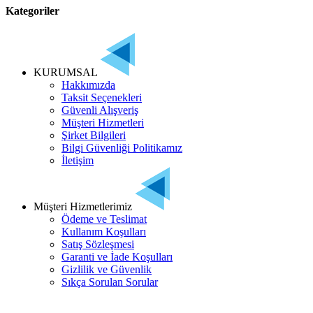
Kategoriler
KURUMSAL
Hakkımızda
Taksit Seçenekleri
Güvenli Alışveriş
Müşteri Hizmetleri
Şirket Bilgileri
Bilgi Güvenliği Politikamız
İletişim
Müşteri Hizmetlerimiz
Ödeme ve Teslimat
Kullanım Koşulları
Satış Sözleşmesi
Garanti ve İade Koşulları
Gizlilik ve Güvenlik
Sıkça Sorulan Sorular