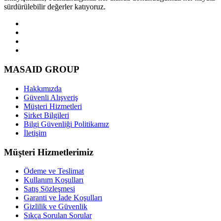
sürdürülebilir değerler katıyoruz.
MASAID GROUP
Hakkımızda
Güvenli Alışveriş
Müşteri Hizmetleri
Şirket Bilgileri
Bilgi Güvenliği Politikamız
İletişim
Müşteri Hizmetlerimiz
Ödeme ve Teslimat
Kullanım Koşulları
Satış Sözleşmesi
Garanti ve İade Koşulları
Gizlilik ve Güvenlik
Sıkça Sorulan Sorular